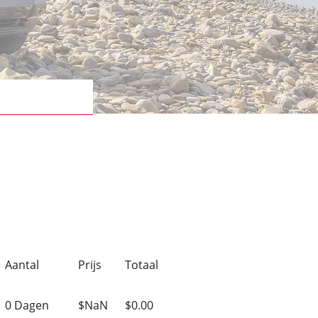
Aantal
Prijs
Totaal
0 Dagen
$NaN
$0.00