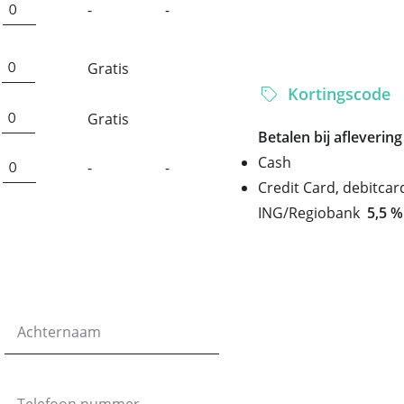
-
-
Gratis
Kortingscode
Gratis
Betalen bij aflevering
Cash
-
-
Credit Card, debitcar
ING/Regiobank
5,5 %