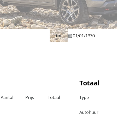
tot
Totaal
Aantal
Prijs
Totaal
Type
Autohuur