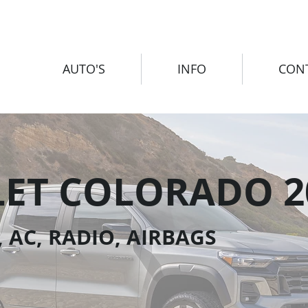
AUTO'S
INFO
CON
ET COLORADO 2
 AC, RADIO, AIRBAGS