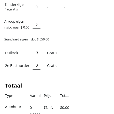
Kinderzitje
-
-
1e gratis
Afkoop eigen
-
-
risico naar $ 0,00
Standaard eigen risico $ 550,00
Duikrek
Gratis
2e Bestuurder
Gratis
Totaal
Type
Aantal
Prijs
Totaal
Autohuur
0
$NaN
$0.00
Dagen