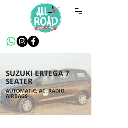
SUZUKI ERTEGA 7
SEATER
AUTOMATIC, AC, RADIO,
AIRBAGS